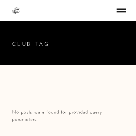
CLUB TAG
No posts were found for provided query
parameters.