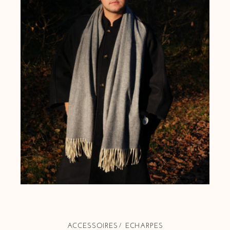
ACCESSOIRES
ECHARPES