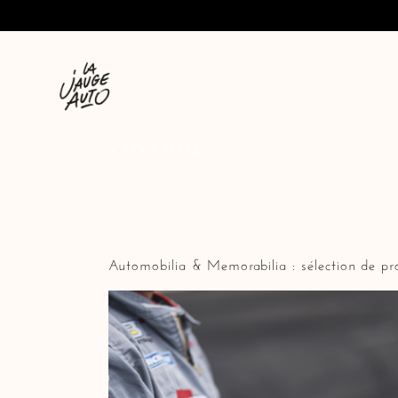
VINTAGE
Automobilia & Memorabilia : sélection de pr