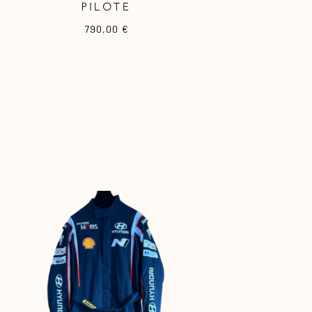
PILOTE
790,00
€