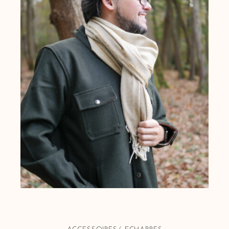
ACCESSOIRES
ECHARPES