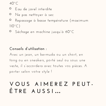
40°C
Eau de javel interdite
Ne pas nettoyer à sec
Repassage à basse température (maximum
110°C)
Séchage en machine jusqu’à 60°C
Conseils d’utilisation :
Avec un jean, un bermuda ou un short, en
tong ou en sneakers, porté seul ou sous une
veste, il s’accordera avec toutes vos pièces. A
porter selon votre style !
VOUS AIMEREZ PEUT-
ÊTRE AUSSI…