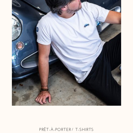
PRÊT-À-PORTER
T-SHIRTS