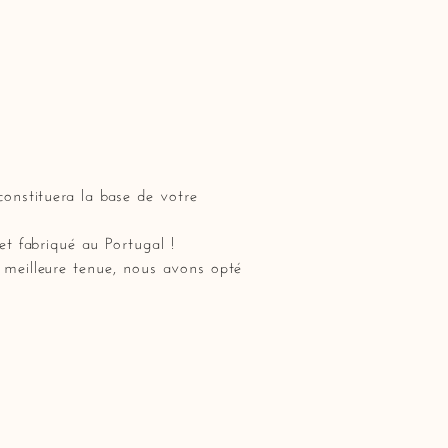
constituera la base de votre
et fabriqué au Portugal !
e meilleure tenue, nous avons opté