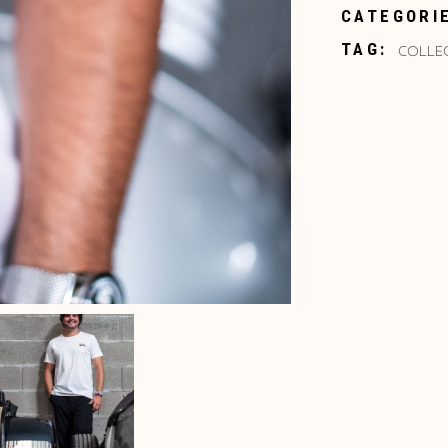
CATEGORI
COLLEC
TAG: