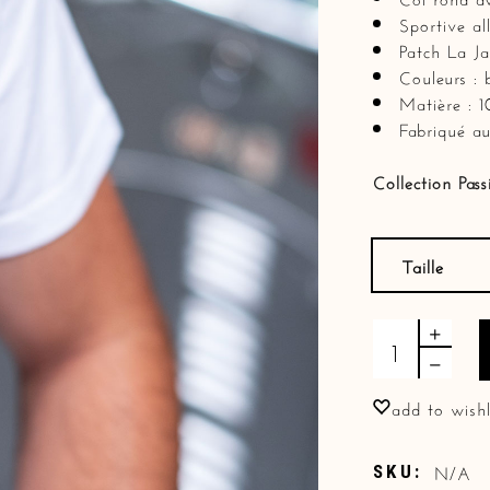
Sportive al
Patch La Ja
Couleurs : 
Matière : 
Fabriqué au
Collection Pass
Taille
T-shirt Elisabe
add to wishl
N/A
SKU: