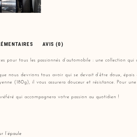
LÉMENTAIRES
AVIS (0)
es pour tous les passionnés d’automobile : une collection qui 
 que nous devrions tous avoir qui se devait d’être doux, épais 
yenne (180g), il vous assurera douceur et résistance. Pour un
 préféré qui accompagnera votre passion au quotidien !
r l’épaule