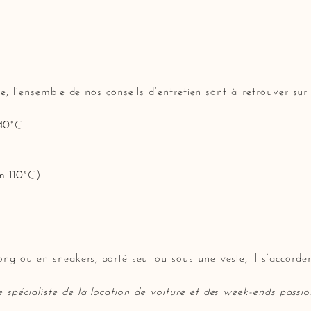
vie, l’ensemble de nos conseils d’entretien sont à retrouver sur
 40°C
m 110°C)
g ou en sneakers, porté seul ou sous une veste, il s’accorder
e
spécialiste de la location de voiture et des week-ends pass