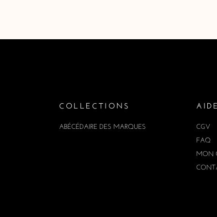
COLLECTIONS
AID
ABÉCÉDAIRE DES MARQUES
CGV
FAQ
MON 
CONT