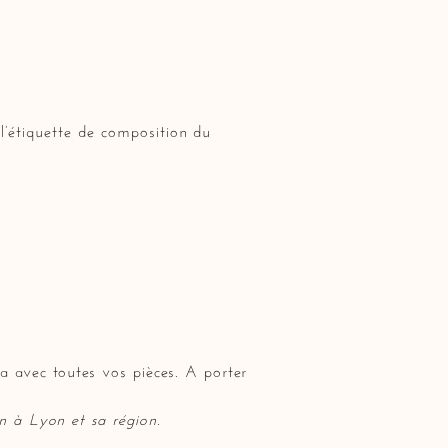
 l’étiquette de composition du
a avec toutes vos pièces. A porter
ion à Lyon et sa région.