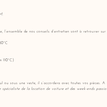
M.
vie, l’ensemble de nos conseils d’entretien sont à retrouver sur
 30°C
m 110°C)
 ou sous une veste, il s’accordera avec toutes vos pièces. A p
e
spécialiste de la location de voiture et des week-ends pass