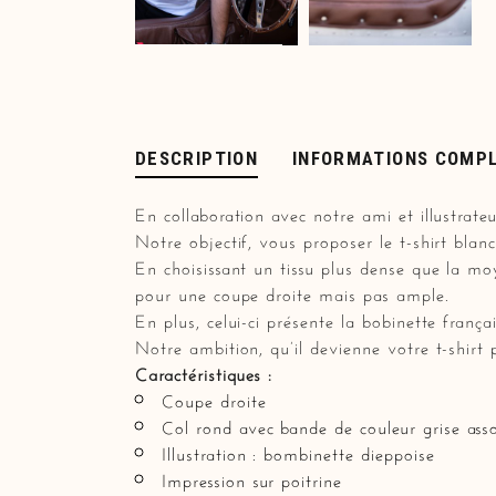
DESCRIPTION
INFORMATIONS COMP
En collaboration avec notre ami et illustrat
Notre objectif, vous proposer le t-shirt blan
En choisissant un tissu plus dense que la mo
pour une coupe droite mais pas ample.
En plus, celui-ci présente la bobinette frança
Notre ambition, qu’il devienne votre t-shirt
Caractéristiques :
Coupe droite
Col rond avec bande de couleur grise assort
Illustration : bombinette dieppoise
Impression sur poitrine