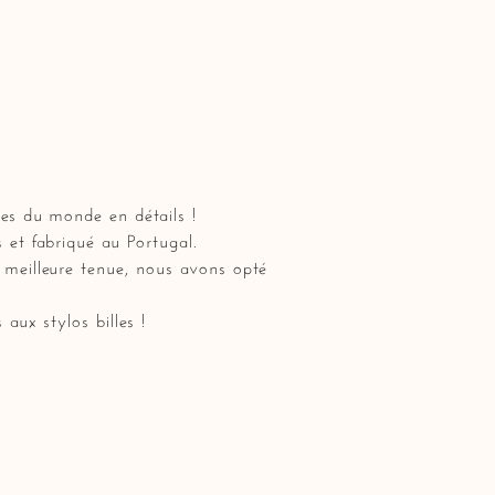
les du monde en détails !
 et fabriqué au Portugal.
e meilleure tenue, nous avons opté
aux stylos billes !