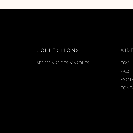
COLLECTIONS
AID
ABÉCÉDAIRE DES MARQUES
CGV
FAQ
MON 
CONT