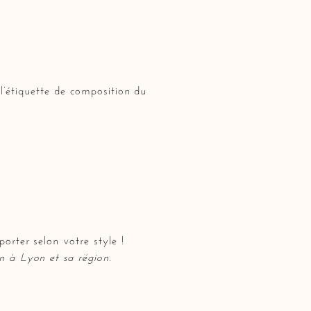
 l’étiquette de composition du
orter selon votre style !
ion à Lyon et sa région.