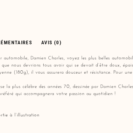
LÉMENTAIRES
AVIS (0)
eur automobile, Damien Charles, voyez les plus belles automobi
c que nous devrions tous avoir qui se devait d’être doux, épais
yenne (180g), il vous assurera douceur et résistance. Pour un
ise la plus célèbre des années 70, dessinée par Damien Charles 
 préféré qui accompagnera votre passion au quotidien !
ie à l’illustration