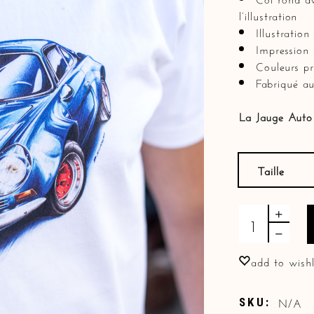
l’illustration
Illustratio
Impression 
Couleurs pr
Fabriqué au
La Jauge Auto
Taille
T-shirt "Berlin
add to wishl
N/A
SKU: