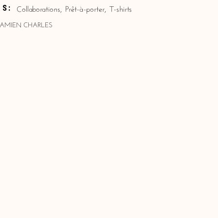
Collaborations
,
Prêt-à-porter
,
T-shirts
ES:
DAMIEN CHARLES