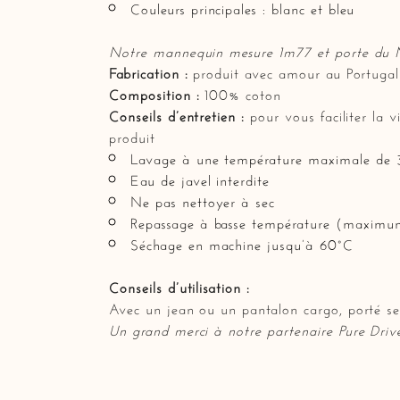
Couleurs principales : blanc et bleu
Notre mannequin mesure 1m77 et porte du 
Fabrication :
produit avec amour au Portugal
Composition :
100% coton
Conseils d’entretien :
pour vous faciliter la 
produit
Lavage à une température maximale de
Eau de javel interdite
Ne pas nettoyer à sec
Repassage à basse température (maximu
Séchage en machine jusqu’à 60°C
Conseils d’utilisation :
Avec un jean ou un pantalon cargo, porté seul
Un grand merci à notre partenaire
Pure Driv