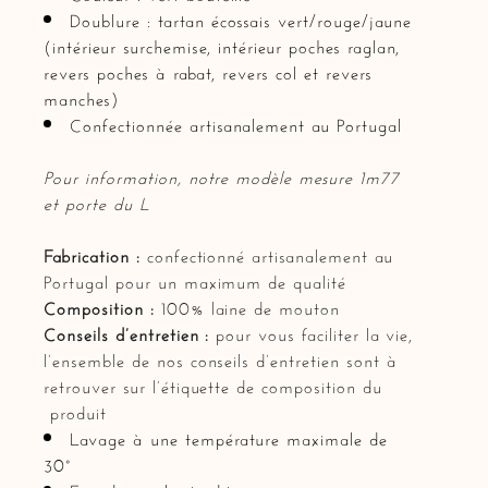
Doublure : tartan écossais vert/rouge/jaune
(intérieur surchemise, intérieur poches raglan,
revers poches à rabat, revers col et revers
manches)
Confectionnée artisanalement au Portugal
Pour information, notre modèle mesure 1m77
et porte du L
Fabrication :
confectionné artisanalement au
Portugal pour un maximum de qualité
Composition :
100% laine de mouton
Conseils d’entretien :
pour vous faciliter la vie,
l’ensemble de nos conseils d’entretien sont à
retrouver sur l’étiquette de composition du
produit
Lavage à une température maximale de
30°