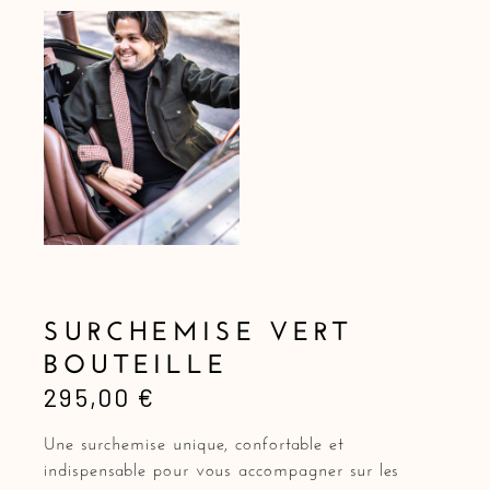
SURCHEMISE VERT
BOUTEILLE
295,00
€
Une surchemise unique, confortable et
indispensable pour vous accompagner sur les