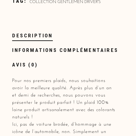
COLLECTION GENTLEMEN DRIVER'S
TAG:
DESCRIPTION
INFORMATIONS COMPLÉMENTAIRES
AVIS (0)
Pour nos premiers plaids, nous souhaitions
avoir la meilleure qualité. Après plus d’un an
et demi de recherches, nous pouvons vous
présenter le produit parfait ! Un plaid 100%
laine produit artisanalement avec des colorants
naturels !
Ici, pas de voiture brodée, d’hommage à une
icône de l’automobile, non. Simplement un