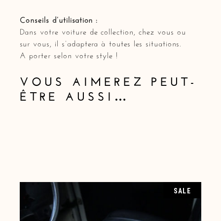
Conseils d’utilisation :
Dans votre voiture de collection, chez vous ou
sur vous, il s’adaptera à toutes les situations.
A porter selon votre style !
VOUS AIMEREZ PEUT-
ÊTRE AUSSI…
SALE