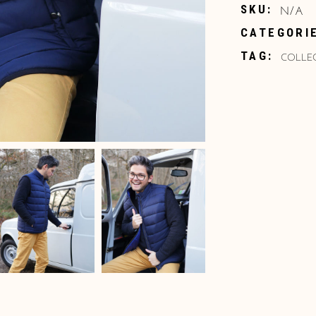
N/A
SKU:
CATEGORI
COLLEC
TAG: