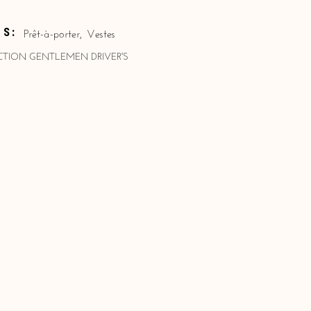
Prêt-à-porter
,
Vestes
ES:
TION GENTLEMEN DRIVER'S