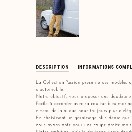
DESCRIPTION
INFORMATIONS COMP
La Collection Passion présente des modèles qu
d’automobile.
Notre objectif, vous proposer une doudoune 
Facile à accorder avec sa couleur bleu marin
niveau de la nuque pour toujours plus d’élég
En choisissant un garnissage plus dense que 
nous avons opté pour une coupe droite mais
Notre ambition, qu’elle devienne votre doud