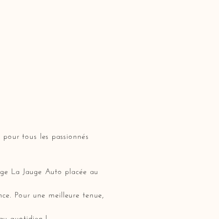
s pour tous les passionnés
ouge La Jauge Auto placée au
ce. Pour une meilleure tenue,
u quotidien !